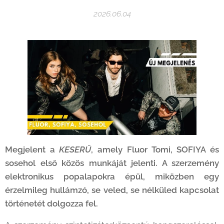
2026.06.04
Megjelent a
KESERŰ
, amely Fluor Tomi, SOFIYA és
sosehol első közös munkáját jelenti. A szerzemény
elektronikus popalapokra épül, miközben egy
érzelmileg hullámzó, se veled, se nélküled kapcsolat
történetét dolgozza fel.