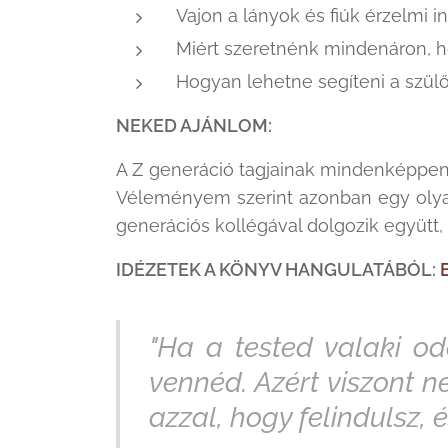
Vajon a lányok és fiúk érzelmi 
Miért szeretnénk mindenáron, 
Hogyan lehetne segíteni a szül
NEKED AJÁNLOM:
A Z generáció tagjainak mindenképpen
Véleményem szerint azonban egy olya
generációs kollégával dolgozik együtt, 
IDÉZETEK A KÖNYV HANGULATÁBÓL:
"Ha a tested valaki o
vennéd. Azért viszont
azzal, hogy felindulsz,