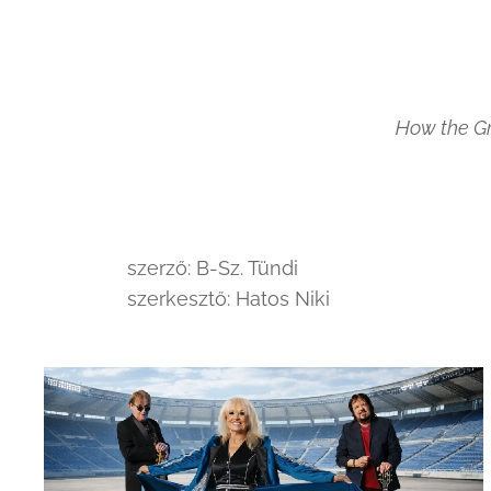
How the Gr
szerző: B-Sz. Tündi
szerkesztő: Hatos Niki