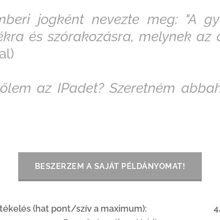
emberi jogként nevezte meg: "A 
ékra és szórakozásra, melynek az 
al)
 tőlem az IPadet? Szeretném abbah
BESZERZEM A SAJÁT PÉLDÁNYOMAT!
tékelés (hat pont/szív a maximum):
💛💛
💛💛
🖤🖤
4