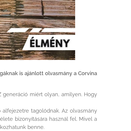
áknak is ajánlott olvasmány a Corvina
Z generáció miért olyan, amilyen. Hogy
 alfejezetre tagolódnak. Az olvasmány
ete bizonyítására használ fel. Mivel a
álkozhatunk benne.