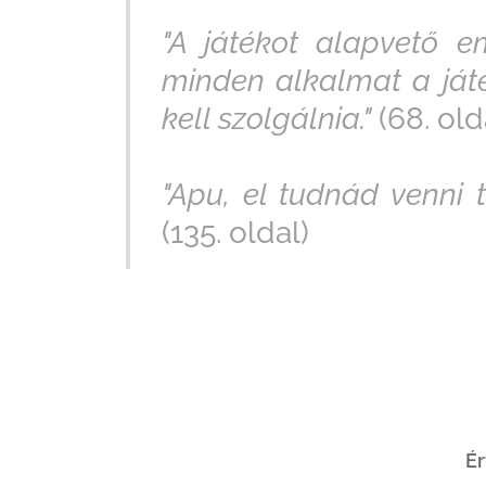
"A játékot alapvető 
minden alkalmat a ját
kell szolgálnia."
(68. old
"Apu, el tudnád venni
(135. oldal)
Ér