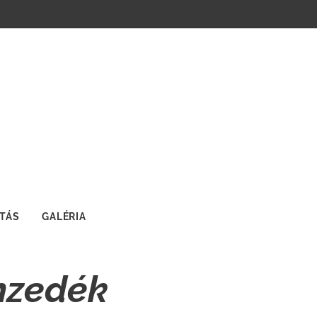
ÍTÁS
GALÉRIA
mzedék