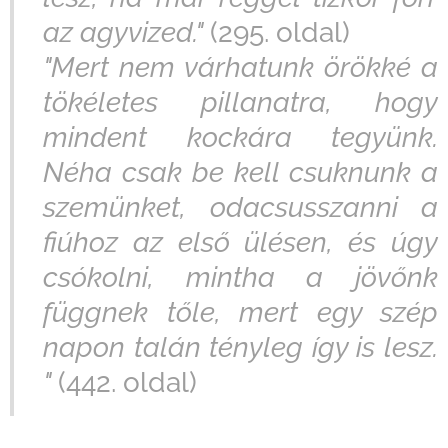
az agyvized."
(295. oldal)
"Mert nem várhatunk örökké a
tökéletes pillanatra, hogy
mindent kockára tegyünk.
Néha csak be kell csuknunk a
szemünket, odacsusszanni a
fiúhoz az első ülésen, és úgy
csókolni, mintha a jövőnk
függnek tőle, mert egy szép
napon talán tényleg így is lesz.
"
(442. oldal)