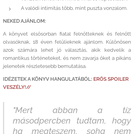
A valódi intimitás több, mint puszta vonzalom.
NEKED AJÁNLOM:
A könyvet elsősorban fiatal felnőtteknek és felnőtt
olvasóknak, 18 éven felülieknek ajánlom. Különösen
azok számára lehet jó választás, akik kedvelik a
romantikus történeteket, és nem zavarja őket a pikáns
jelenetek részletesebb bemutatása.
IDÉZETEK A KÖNYV HANGULATÁBÓL:
ERŐS SPOILER
VESZÉLY!//
"Mert abban a tíz
másodpercben tudtam, hogy
ha megteszem, soha nem