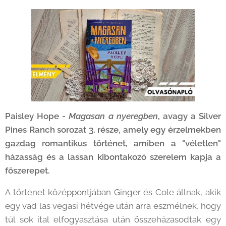
Paisley Hope -
Magasan a nyeregben
, avagy a Silver
Pines Ranch sorozat 3. része, amely egy érzelmekben
gazdag romantikus történet, amiben a "véletlen"
házasság és a lassan kibontakozó szerelem kapja a
főszerepet.
A történet középpontjában Ginger és Cole állnak, akik
egy vad las vegasi hétvége után arra eszmélnek, hogy
túl sok ital elfogyasztása után összeházasodtak egy